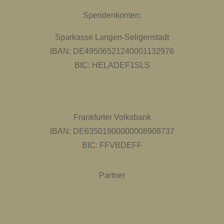
Spendenkonten:
Sparkasse Langen-Seligenstadt
IBAN: DE49506521240001132976
BIC: HELADEF1SLS
Frankfurter Volksbank
IBAN: DE63501900000008908737
BIC: FFVBDEFF
Partner