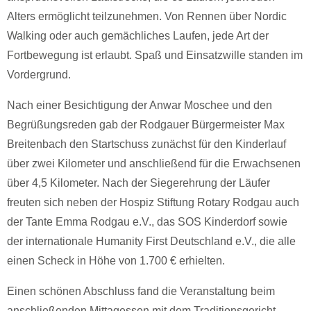
Alters ermöglicht teilzunehmen. Von Rennen über Nordic
Walking oder auch gemächliches Laufen, jede Art der
Fortbewegung ist erlaubt. Spaß und Einsatzwille standen im
Vordergrund.
Nach einer Besichtigung der Anwar Moschee und den
Begrüßungsreden gab der Rodgauer Bürgermeister Max
Breitenbach den Startschuss zunächst für den Kinderlauf
über zwei Kilometer und anschließend für die Erwachsenen
über 4,5 Kilometer. Nach der Siegerehrung der Läufer
freuten sich neben der Hospiz Stiftung Rotary Rodgau auch
der Tante Emma Rodgau e.V., das SOS Kinderdorf sowie
der internationale Humanity First Deutschland e.V., die alle
einen Scheck in Höhe von 1.700 € erhielten.
Einen schönen Abschluss fand die Veranstaltung beim
anschließenden Mittagessen mit dem Traditionsgericht