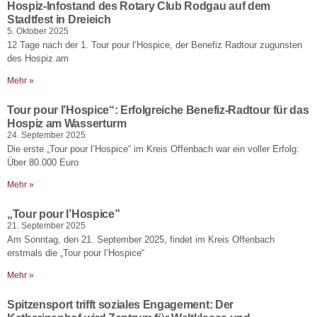
Hospiz-Infostand des Rotary Club Rodgau auf dem
Stadtfest in Dreieich
5. Oktober 2025
12 Tage nach der 1. Tour pour l‘Hospice, der Benefiz Radtour zugunsten
des Hospiz am
Mehr »
Tour pour l’Hospice“: Erfolgreiche Benefiz-Radtour für das
Hospiz am Wasserturm
24. September 2025
Die erste „Tour pour l’Hospice“ im Kreis Offenbach war ein voller Erfolg:
Über 80.000 Euro
Mehr »
„Tour pour l’Hospice”
21. September 2025
Am Sonntag, den 21. September 2025, findet im Kreis Offenbach
erstmals die „Tour pour l’Hospice“
Mehr »
Spitzensport trifft soziales Engagement: Der