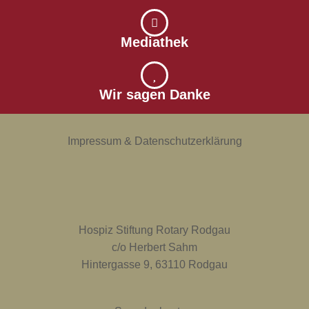
Mediathek
Wir sagen Danke
Impressum & Datenschutzerklärung
Hospiz Stiftung Rotary Rodgau
c/o Herbert Sahm
Hintergasse 9, 63110 Rodgau