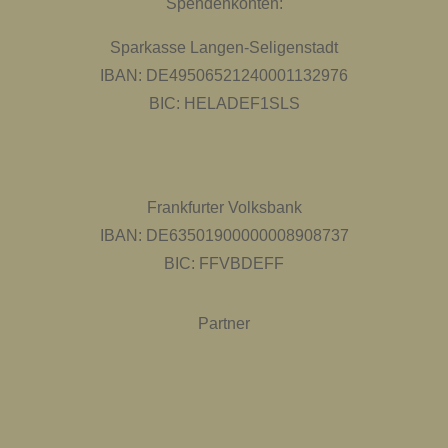
Spendenkonten:
Sparkasse Langen-Seligenstadt
IBAN: DE49506521240001132976
BIC: HELADEF1SLS
Frankfurter Volksbank
IBAN: DE63501900000008908737
BIC: FFVBDEFF
Partner