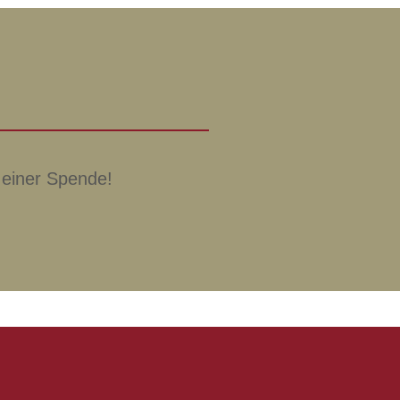
 einer Spende!
f die Schaltfläche