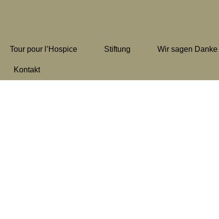
Tour pour l’Hospice
Stiftung
Wir sagen Danke
Kontakt