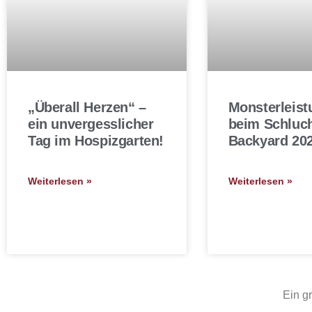
„Überall Herzen“ –
Monsterleist
ein unvergesslicher
beim Schluc
Tag im Hospizgarten!
Backyard 20
Weiterlesen »
Weiterlesen »
Ein g