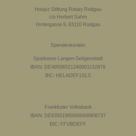
Hospiz Stiftung Rotary Rodgau
c/o Herbert Sahm
Hintergasse 9, 63110 Rodgau
Spendenkonten:
Sparkasse Langen-Seligenstadt
IBAN: DE49506521240001132976
BIC: HELADEF1SLS
Frankfurter Volksbank
IBAN: DE63501900000008908737
BIC: FFVBDEFF