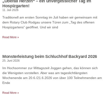
„Überall Herzen“ – ein unvergesslicher Tag im
Hospizgarten!
11. Juli 2026
Traditionell am ersten Sonntag im Juli haben wir gemeinsam mit
dem Rotary Club Rodgau unsere Türen zum „Tag des offenen
Hospizgartens“ geöffnet. Und wir sind
Read More »
Monsterleistung beim Schluchhof Backyard 2026
25. Juni 2026
Im Hochsommer zur Mittagszeit Joggen gehen, das können sich
die Wenigsten vorstellen. Aber was am tageslichtlängsten
Wochenende am 20.6./21.6.2026 von über 100 Teilnehmenden am
Ende
Read More »