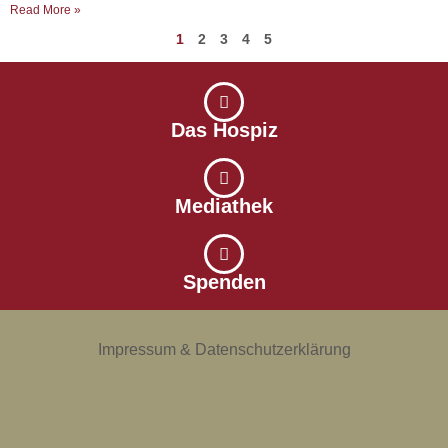
Read More »
1
2
3
4
5
Das Hospiz
Mediathek
Spenden
Impressum & Datenschutzerklärung