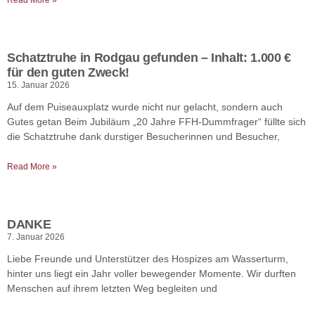
Read More »
Schatztruhe in Rodgau gefunden – Inhalt: 1.000 €
für den guten Zweck!
15. Januar 2026
Auf dem Puiseauxplatz wurde nicht nur gelacht, sondern auch
Gutes getan Beim Jubiläum „20 Jahre FFH-Dummfrager“ füllte sich
die Schatztruhe dank durstiger Besucherinnen und Besucher,
Read More »
DANKE
7. Januar 2026
Liebe Freunde und Unterstützer des Hospizes am Wasserturm,
hinter uns liegt ein Jahr voller bewegender Momente. Wir durften
Menschen auf ihrem letzten Weg begleiten und