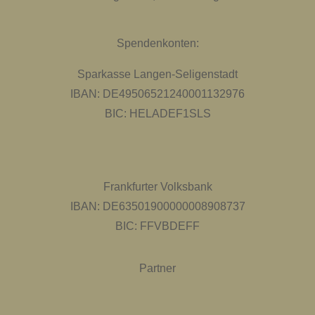
Spendenkonten:
Sparkasse Langen-Seligenstadt
IBAN: DE49506521240001132976
BIC: HELADEF1SLS
Frankfurter Volksbank
IBAN: DE63501900000008908737
BIC: FFVBDEFF
Partner