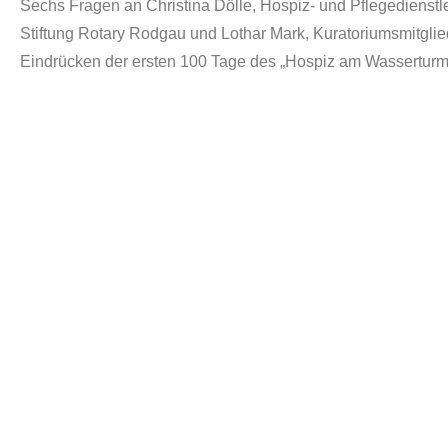
Sechs Fragen an Christina Dölle, Hospiz- und Pflegedienstl
Stiftung Rotary Rodgau und Lothar Mark, Kuratoriumsmitglie
Eindrücken der ersten 100 Tage des „Hospiz am Wasserturm