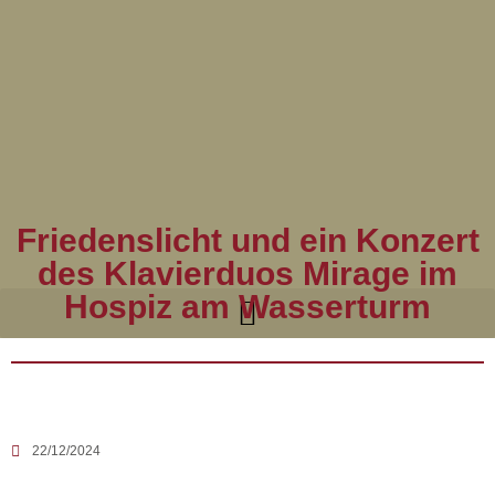
Friedenslicht und ein Konzert
des Klavierduos Mirage im
Hospiz am Wasserturm
22/12/2024