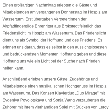
Einen großartigen Nachmittag erlebten die Gäste und
Mitarbeitenden am vergangenen Donnerstag im Hospiz am
Wasserturm. Erst übergaben Vertreter:innen der
Altpfadfindergilde Ehrenritter aus Brokstedt feierlich das
Friedenslicht im Hospiz am Wasserturm. Das Friedenslicht
dient uns als Symbol der Hoffnung und des Friedens. Es
erinnert uns daran, dass es selbst in den aussichtslosesten
und bedrückendsten Momenten Hoffnung geben und diese
Hoffnung uns wie ein Licht bei der Suche nach Frieden
helfen kann.
Anschließend erlebten unsere Gäste, Zugehörige und
Mitarbeitende einen musikalischen Hochgenuss im Hospiz
am Wasserturm. Das Konzert Klavierduo „Duo Mirage” mit
Evgeniya Povolotskaya und Sonja Wang verzauberten die
Zuhörer mit ihrem vierhändigen Spiel mit Stücken von Leroy