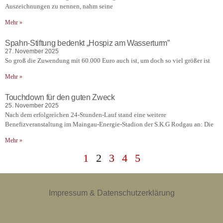
Auszeichnungen zu nennen, nahm seine
Mehr »
Spahn-Stiftung bedenkt „Hospiz am Wasserturm”
27. November 2025
So groß die Zuwendung mit 60.000 Euro auch ist, um doch so viel größer ist
Mehr »
Touchdown für den guten Zweck
25. November 2025
Nach dem erfolgreichen 24-Stunden-Lauf stand eine weitere
Benefizveranstaltung im Maingau-Energie-Stadion der S.K.G Rodgau an: Die
Mehr »
1
2
3
4
5
Impressum & Datenschutzerklärung