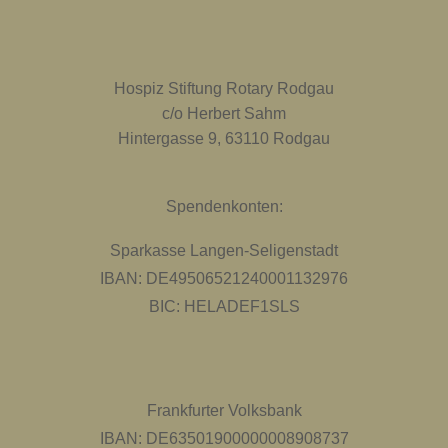
Hospiz Stiftung Rotary Rodgau
c/o Herbert Sahm
Hintergasse 9, 63110 Rodgau
Spendenkonten:
Sparkasse Langen-Seligenstadt
IBAN: DE49506521240001132976
BIC: HELADEF1SLS
Frankfurter Volksbank
IBAN: DE63501900000008908737