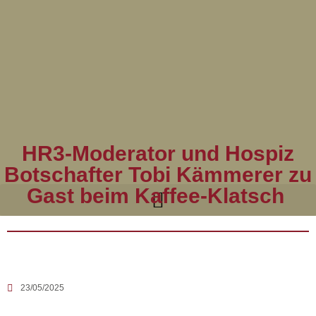
HR3-Moderator und Hospiz
Botschafter Tobi Kämmerer zu
Gast beim Kaffee-Klatsch
23/05/2025