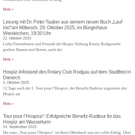
Mehr »
Lesung mit Dr. Peter Tauber aus seinem neuen Buch „Lauf
los!“am Mittwoch, 29. Oktober 2025, im Bürgerhaus
Weiskirchen, 19:30 Uhr
22. Oktober 2025
Liebe Freundinnen und Freunde der Hospiz Stiftung Rotary Rodgausehr
geehrte Damen und Herren, nach der
Mehr »
Hospiz-Infostand des Rotary Club Rodgau auf dem Stadtfest in
Dreieich
5. Oktober 2025
12 Tage nach der 1. Tour pour l‘Hospice, der Benefiz Radtour zugunsten des
Hospiz am
Mehr »
Tour pour l’Hospice“: Erfolgreiche Benefiz-Radtour für das
Hospiz am Wasserturm
24. September 2025
Die erste „Tour pour l’Hospice“ im Kreis Offenbach war ein voller Erfolg: Über