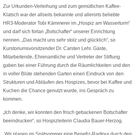
Zur Urkunden-Verleihung und zum gemütlichen Kaffee-
Klatsch war der allseits bekannte und allerorts beliebte
HR3-Moderator Tobi Kämmerer im „Hospiz am Wasserturm“
und darf sich fortan „Botschafter“ unserer Einrichtung
nennen. „Das macht uns sehr stolz und glücklich“, so
Kurstoriumsvorsitzender Dr. Carsten Lehr. Gäste,
Mitarbeitende, Ehrenamtliche und Vertreter der Stiftung
gaben bei einer Führung durch die Räumlichkeiten und den
in voller Blüte stehenden Garten einen Eindruck von den
Strukturen und Abläufen des Hospizes, bevor bei Kaffee und
Kuchen die Chance genutzt wurde, ins Gespräch zu
kommen.
„Ich denke, wir konnten den frisch gebackenen Botschafter
beeindrucken“, so Hospizleiterin Claudia Bauer-Herzog.
„Wir planen im Spätsommer eine Benefiz-Radtour durch den