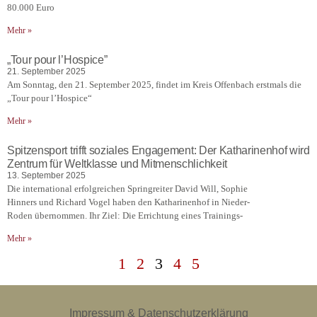
80.000 Euro
Mehr »
„Tour pour l’Hospice”
21. September 2025
Am Sonntag, den 21. September 2025, findet im Kreis Offenbach erstmals die
„Tour pour l’Hospice“
Mehr »
Spitzensport trifft soziales Engagement: Der Katharinenhof wird
Zentrum für Weltklasse und Mitmenschlichkeit
13. September 2025
Die international erfolgreichen Springreiter David Will, Sophie
Hinners und Richard Vogel haben den Katharinenhof in Nieder-
Roden übernommen. Ihr Ziel: Die Errichtung eines Trainings-
Mehr »
1
2
3
4
5
Impressum & Datenschutzerklärung