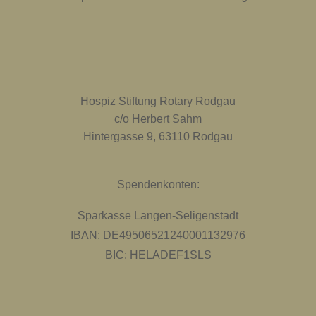
Hospiz Stiftung Rotary Rodgau
c/o Herbert Sahm
Hintergasse 9, 63110 Rodgau
Spendenkonten:
Sparkasse Langen-Seligenstadt
IBAN: DE49506521240001132976
BIC: HELADEF1SLS