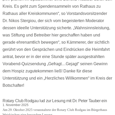
Kreis. Es geht zum Spendensammeln von Rathaus zu
Rathaus aller Kreiskommunen“, so Vorstandsvorsitzender
Dr. Nikos Stergiou, der sich vom begeisterten Moderator
dessen ideelle Unterstützung sicherte. „Wahnsinnsleistung,
was Stiftung und Betreiber hier geschaffen haben und
gerade ehrenamtlich bewegen“, so Kämmerer, der sichtlich
gerührt von den Gesprächen und Eindrücken die Heimfahrt
antrat, bevor er in der eine Stunde später ausgestrahlten
Vorabend-Quizsendung „Gefragt…Gejagt“ seinen Gewinn
dem Hospiz zugutekommen ließ! Danke für diese
Unterstützung und ein „Herzliches Willkommen“ im Kreis der
Botschafter!
Rotary Club Rodgau lud zur Lesung mit Dr. Peter Tauber ein
1. November 2025
Am 29. Oktober 2025 veranstaltete der Rotary Club Rodgau im Bürgerhaus
Weiskirchen eine besondere Lesung