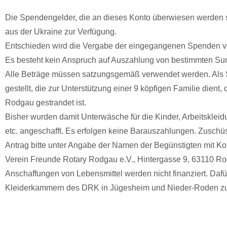
Die Spendengelder, die an dieses Konto überwiesen werden s
aus der Ukraine zur Verfügung.
Entschieden wird die Vergabe der eingegangenen Spenden v
Es besteht kein Anspruch auf Auszahlung von bestimmten Su
Alle Beträge müssen satzungsgemäß verwendet werden. Als St
gestellt, die zur Unterstützung einer 9 köpfigen Familie dient
Rodgau gestrandet ist.
Bisher wurden damit Unterwäsche für die Kinder, Arbeitskleid
etc. angeschafft. Es erfolgen keine Barauszahlungen. Zusch
Antrag bitte unter Angabe der Namen der Begünstigten mit K
Verein Freunde Rotary Rodgau e.V., Hintergasse 9, 63110 R
Anschaffungen von Lebensmittel werden nicht finanziert. Dafür
Kleiderkammern des DRK in Jügesheim und Nieder-Roden zu