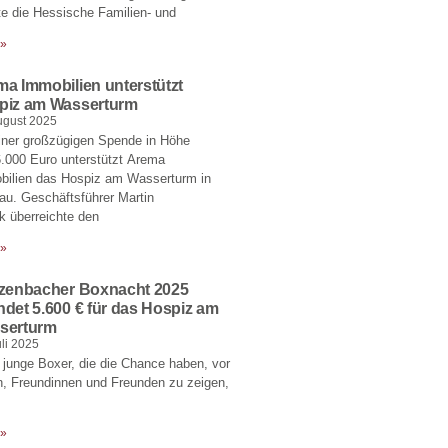
e die Hessische Familien- und
 »
a Immobilien unterstützt
piz am Wasserturm
ugust 2025
iner großzügigen Spende in Höhe
.000 Euro unterstützt Arema
bilien das Hospiz am Wasserturm in
u. Geschäftsführer Martin
 überreichte den
 »
tzenbacher Boxnacht 2025
det 5.600 € für das Hospiz am
serturm
uli 2025
junge Boxer, die die Chance haben, vor
n, Freundinnen und Freunden zu zeigen,
 »