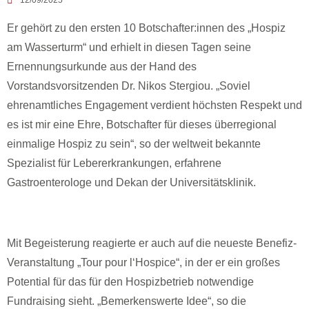
12/09/2025
Er gehört zu den ersten 10 Botschafter:innen des „Hospiz
am Wasserturm“ und erhielt in diesen Tagen seine
Ernennungsurkunde aus der Hand des
Vorstandsvorsitzenden Dr. Nikos Stergiou. „Soviel
ehrenamtliches Engagement verdient höchsten Respekt und
es ist mir eine Ehre, Botschafter für dieses überregional
einmalige Hospiz zu sein“, so der weltweit bekannte
Spezialist für Lebererkrankungen, erfahrene
Gastroenterologe und Dekan der Universitätsklinik.
Mit Begeisterung reagierte er auch auf die neueste Benefiz-
Veranstaltung „Tour pour l‘Hospice“, in der er ein großes
Potential für das für den Hospizbetrieb notwendige
Fundraising sieht. „Bemerkenswerte Idee“, so die