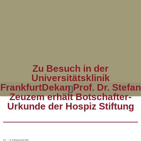
Zu Besuch in der
Universitätsklinik
FrankfurtDekan Prof. Dr. Stefan
Zeuzem erhält Botschafter-
Urkunde der Hospiz Stiftung