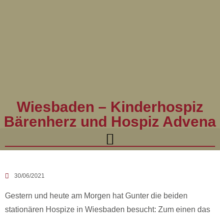
Wiesbaden – Kinderhospiz
Bärenherz und Hospiz Advena
30/06/2021
Gestern und heute am Morgen hat Gunter die beiden
stationären Hospize in Wiesbaden besucht: Zum einen das