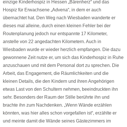
einzige Kinderhospiz in Hessen „Bärenherz“ und das
Hospiz für Erwachsene „Advena“, in dem er auch
übernachtet hat. Den Weg nach Wiesbaden wanderte er
dieses mal alleine, durch einen kleinen Fehler bei der
Routenplanung jedoch nur entspannte 17 Kilometer,
anstelle von 22 angedachten Kilometern. Auch in
Wiesbaden wurde er wieder herzlich empfangen. Die dazu
gewonnene Zeit nutze er, um sich das Kinderhospiz in Ruhe
anzuschauen und mit dem Personal dort zu sprechen. Die
Arbeit, das Engagement, die Räumlichkeiten und die
kleinen Details, die den Kindern und ihren Angehörigen
etwas Last von den Schultern nehmen, beeindruckten ihn
sehr. Besonders der Raum der Stille berührte ihn und
brachte ihn zum Nachdenken. „Wenn Wände erzählen
könnten, was hier alles schon vorgefallen ist“, erzählte er
und meinte damit die Wände seines Gästezimmers im