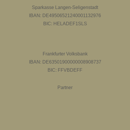
Sparkasse Langen-Seligenstadt
IBAN: DE49506521240001132976
BIC: HELADEF1SLS
Frankfurter Volksbank
IBAN: DE63501900000008908737
BIC: FFVBDEFF
Partner