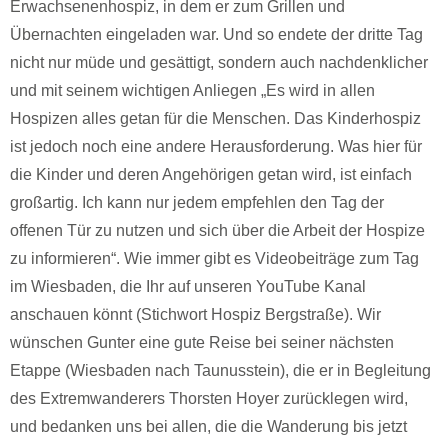
Erwachsenenhospiz, in dem er zum Grillen und
Übernachten eingeladen war. Und so endete der dritte Tag
nicht nur müde und gesättigt, sondern auch nachdenklicher
und mit seinem wichtigen Anliegen „Es wird in allen
Hospizen alles getan für die Menschen. Das Kinderhospiz
ist jedoch noch eine andere Herausforderung. Was hier für
die Kinder und deren Angehörigen getan wird, ist einfach
großartig. Ich kann nur jedem empfehlen den Tag der
offenen Tür zu nutzen und sich über die Arbeit der Hospize
zu informieren“. Wie immer gibt es Videobeiträge zum Tag
im Wiesbaden, die Ihr auf unseren YouTube Kanal
anschauen könnt (Stichwort Hospiz Bergstraße). Wir
wünschen Gunter eine gute Reise bei seiner nächsten
Etappe (Wiesbaden nach Taunusstein), die er in Begleitung
des Extremwanderers Thorsten Hoyer zurücklegen wird,
und bedanken uns bei allen, die die Wanderung bis jetzt