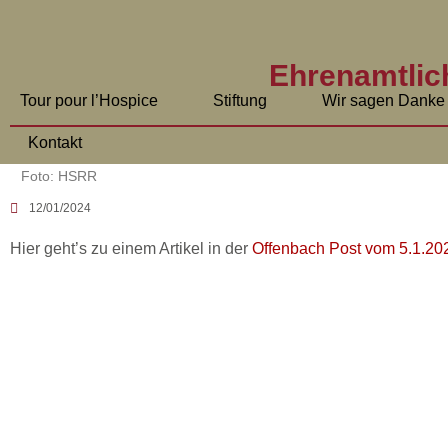
Ehrenamtlic
Tour pour l’Hospice
Stiftung
Wir sagen Danke
Kontakt
Foto: HSRR
12/01/2024
Hier geht’s zu einem Artikel in der
Offenbach Post vom 5.1.20