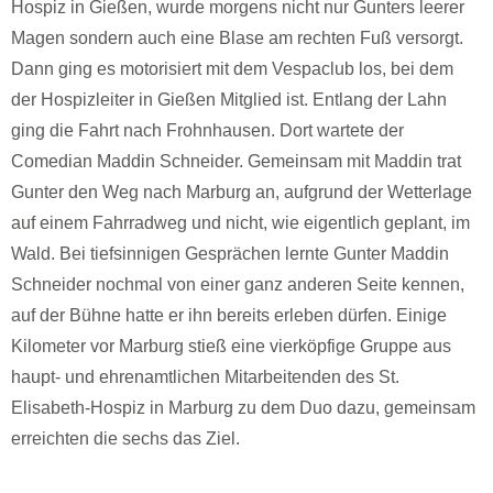
Hospiz in Gießen, wurde morgens nicht nur Gunters leerer
Magen sondern auch eine Blase am rechten Fuß versorgt.
Dann ging es motorisiert mit dem Vespaclub los, bei dem
der Hospizleiter in Gießen Mitglied ist. Entlang der Lahn
ging die Fahrt nach Frohnhausen. Dort wartete der
Comedian Maddin Schneider. Gemeinsam mit Maddin trat
Gunter den Weg nach Marburg an, aufgrund der Wetterlage
auf einem Fahrradweg und nicht, wie eigentlich geplant, im
Wald. Bei tiefsinnigen Gesprächen lernte Gunter Maddin
Schneider nochmal von einer ganz anderen Seite kennen,
auf der Bühne hatte er ihn bereits erleben dürfen. Einige
Kilometer vor Marburg stieß eine vierköpfige Gruppe aus
haupt- und ehrenamtlichen Mitarbeitenden des St.
Elisabeth-Hospiz in Marburg zu dem Duo dazu, gemeinsam
erreichten die sechs das Ziel.