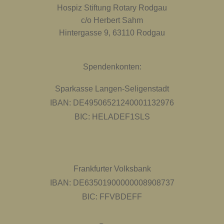
Hospiz Stiftung Rotary Rodgau
c/o Herbert Sahm
Hintergasse 9, 63110 Rodgau
Spendenkonten:
Sparkasse Langen-Seligenstadt
IBAN: DE49506521240001132976
BIC: HELADEF1SLS
Frankfurter Volksbank
IBAN: DE63501900000008908737
BIC: FFVBDEFF