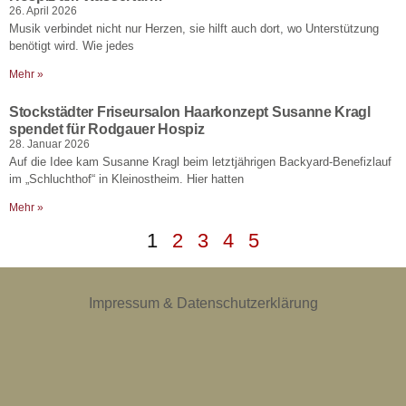
26. April 2026
Musik verbindet nicht nur Herzen, sie hilft auch dort, wo Unterstützung
benötigt wird. Wie jedes
Mehr »
Stockstädter Friseursalon Haarkonzept Susanne Kragl
spendet für Rodgauer Hospiz
28. Januar 2026
Auf die Idee kam Susanne Kragl beim letztjährigen Backyard-Benefizlauf
im „Schluchthof“ in Kleinostheim. Hier hatten
Mehr »
1
2
3
4
5
Impressum & Datenschutzerklärung