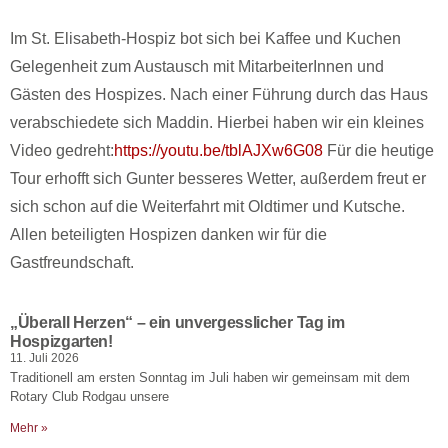
Im St. Elisabeth-Hospiz bot sich bei Kaffee und Kuchen
Gelegenheit zum Austausch mit MitarbeiterInnen und
Gästen des Hospizes. Nach einer Führung durch das Haus
verabschiedete sich Maddin. Hierbei haben wir ein kleines
Video gedreht:
https://youtu.be/tblAJXw6G08
Für die heutige
Tour erhofft sich Gunter besseres Wetter, außerdem freut er
sich schon auf die Weiterfahrt mit Oldtimer und Kutsche.
Allen beteiligten Hospizen danken wir für die
Gastfreundschaft.
„Überall Herzen“ – ein unvergesslicher Tag im
Hospizgarten!
11. Juli 2026
Traditionell am ersten Sonntag im Juli haben wir gemeinsam mit dem
Rotary Club Rodgau unsere
Mehr »