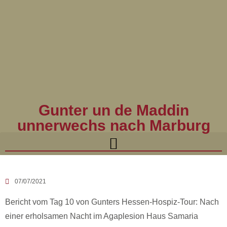
Gunter un de Maddin
unnerwechs nach Marburg
07/07/2021
Bericht vom Tag 10 von Gunters Hessen-Hospiz-Tour: Nach
einer erholsamen Nacht im Agaplesion Haus Samaria