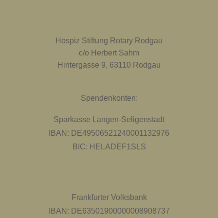
Hospiz Stiftung Rotary Rodgau
c/o Herbert Sahm
Hintergasse 9, 63110 Rodgau
Spendenkonten:
Sparkasse Langen-Seligenstadt
IBAN: DE49506521240001132976
BIC: HELADEF1SLS
Frankfurter Volksbank
IBAN: DE63501900000008908737