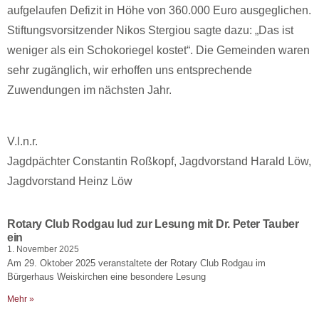
aufgelaufen Defizit in Höhe von 360.000 Euro ausgeglichen.
Stiftungsvorsitzender Nikos Stergiou sagte dazu: „Das ist
weniger als ein Schokoriegel kostet“. Die Gemeinden waren
sehr zugänglich, wir erhoffen uns entsprechende
Zuwendungen im nächsten Jahr.
V.l.n.r.
Jagdpächter Constantin Roßkopf, Jagdvorstand Harald Löw,
Jagdvorstand Heinz Löw
Rotary Club Rodgau lud zur Lesung mit Dr. Peter Tauber
ein
1. November 2025
Am 29. Oktober 2025 veranstaltete der Rotary Club Rodgau im
Bürgerhaus Weiskirchen eine besondere Lesung
Mehr »