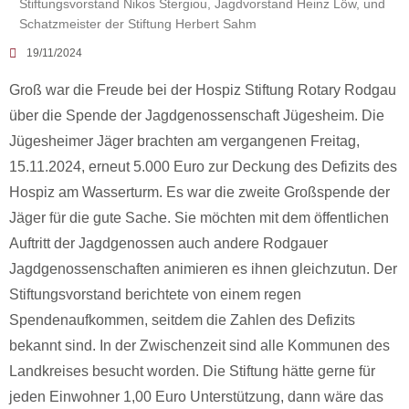
Stiftungsvorstand Nikos Stergiou, Jagdvorstand Heinz Löw, und
Schatzmeister der Stiftung Herbert Sahm
19/11/2024
Groß war die Freude bei der Hospiz Stiftung Rotary Rodgau
über die Spende der Jagdgenossenschaft Jügesheim. Die
Jügesheimer Jäger brachten am vergangenen Freitag,
15.11.2024, erneut 5.000 Euro zur Deckung des Defizits des
Hospiz am Wasserturm. Es war die zweite Großspende der
Jäger für die gute Sache. Sie möchten mit dem öffentlichen
Auftritt der Jagdgenossen auch andere Rodgauer
Jagdgenossenschaften animieren es ihnen gleichzutun. Der
Stiftungsvorstand berichtete von einem regen
Spendenaufkommen, seitdem die Zahlen des Defizits
bekannt sind. In der Zwischenzeit sind alle Kommunen des
Landkreises besucht worden. Die Stiftung hätte gerne für
jeden Einwohner 1,00 Euro Unterstützung, dann wäre das