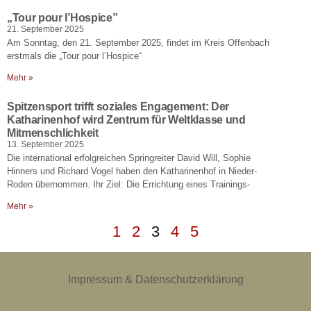
„Tour pour l’Hospice”
21. September 2025
Am Sonntag, den 21. September 2025, findet im Kreis Offenbach
erstmals die „Tour pour l’Hospice“
Mehr »
Spitzensport trifft soziales Engagement: Der
Katharinenhof wird Zentrum für Weltklasse und
Mitmenschlichkeit
13. September 2025
Die international erfolgreichen Springreiter David Will, Sophie
Hinners und Richard Vogel haben den Katharinenhof in Nieder-
Roden übernommen. Ihr Ziel: Die Errichtung eines Trainings-
Mehr »
1
2
3
4
5
Impressum & Datenschutzerklärung