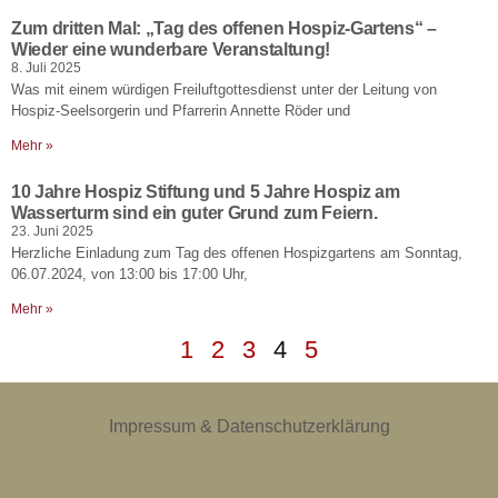
Zum dritten Mal: „Tag des offenen Hospiz-Gartens“ –
Wieder eine wunderbare Veranstaltung!
8. Juli 2025
Was mit einem würdigen Freiluftgottesdienst unter der Leitung von
Hospiz-Seelsorgerin und Pfarrerin Annette Röder und
Mehr »
10 Jahre Hospiz Stiftung und 5 Jahre Hospiz am
Wasserturm sind ein guter Grund zum Feiern.
23. Juni 2025
Herzliche Einladung zum Tag des offenen Hospizgartens am Sonntag,
06.07.2024, von 13:00 bis 17:00 Uhr,
Mehr »
1
2
3
4
5
Impressum & Datenschutzerklärung