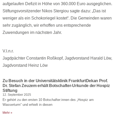
aufgelaufen Defizit in Höhe von 360.000 Euro ausgeglichen.
Stiftungsvorsitzender Nikos Stergiou sagte dazu: „Das ist
weniger als ein Schokoriegel kostet“. Die Gemeinden waren
sehr zugänglich, wir erhoffen uns entsprechende
Zuwendungen im nächsten Jahr.
V.l.n.r.
Jagdpächter Constantin Roßkopf, Jagdvorstand Harald Löw,
Jagdvorstand Heinz Löw
Zu Besuch in der Universitätsklinik FrankfurtDekan Prof.
Dr. Stefan Zeuzem erhält Botschafter-Urkunde der Hospiz
Stiftung
12. September 2025
Er gehört zu den ersten 10 Botschafter:innen des „Hospiz am
Wasserturm“ und erhielt in diesen
Mehr »