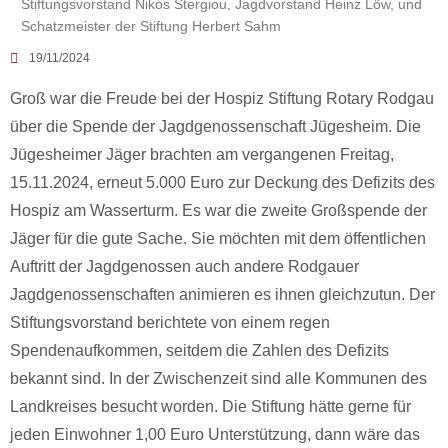
Stiftungsvorstand Nikos Stergiou, Jagdvorstand Heinz Löw, und
Schatzmeister der Stiftung Herbert Sahm
19/11/2024
Groß war die Freude bei der Hospiz Stiftung Rotary Rodgau
über die Spende der Jagdgenossenschaft Jügesheim. Die
Jügesheimer Jäger brachten am vergangenen Freitag,
15.11.2024, erneut 5.000 Euro zur Deckung des Defizits des
Hospiz am Wasserturm. Es war die zweite Großspende der
Jäger für die gute Sache. Sie möchten mit dem öffentlichen
Auftritt der Jagdgenossen auch andere Rodgauer
Jagdgenossenschaften animieren es ihnen gleichzutun. Der
Stiftungsvorstand berichtete von einem regen
Spendenaufkommen, seitdem die Zahlen des Defizits
bekannt sind. In der Zwischenzeit sind alle Kommunen des
Landkreises besucht worden. Die Stiftung hätte gerne für
jeden Einwohner 1,00 Euro Unterstützung, dann wäre das