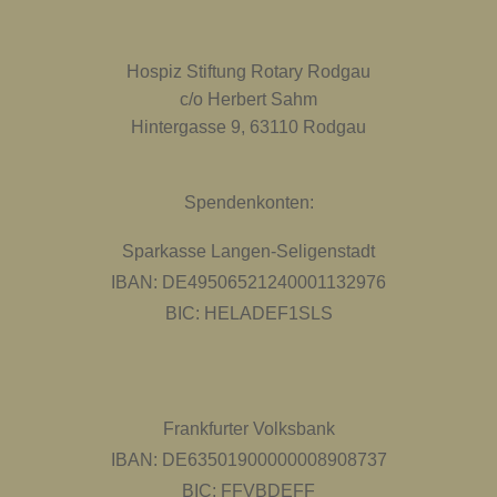
Hospiz Stiftung Rotary Rodgau
c/o Herbert Sahm
Hintergasse 9, 63110 Rodgau
Spendenkonten:
Sparkasse Langen-Seligenstadt
IBAN: DE49506521240001132976
BIC: HELADEF1SLS
Frankfurter Volksbank
IBAN: DE63501900000008908737
BIC: FFVBDEFF