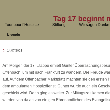
Tag 17 beginnt 
Tour pour l’Hospice
Stiftung
Wir sagen Danke
Kontakt
14/07/2021
Am Morgen der 17. Etappe erhielt Gunter Überraschungsbesu
Offenbach, um mit nach Frankfurt zu wandern. Die Freude w
auf. Auf dem Offenbacher Marktplatz machten sie den ersten Ha
dem ambulanten Hospizdienst. Gunter wurde auch ein Gesche
geschickt wird. Dann ging es weiter. Zur Mittagszeit kamen d
wurden von da an von einigen Ehrenamtlichen des Evangelisc