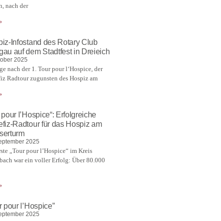
n, nach der
»
iz-Infostand des Rotary Club
au auf dem Stadtfest in Dreieich
tober 2025
ge nach der 1. Tour pour l‘Hospice, der
iz Radtour zugunsten des Hospiz am
»
 pour l’Hospice“: Erfolgreiche
fiz-Radtour für das Hospiz am
serturm
eptember 2025
rste „Tour pour l’Hospice“ im Kreis
bach war ein voller Erfolg: Über 80.000
»
r pour l’Hospice”
eptember 2025