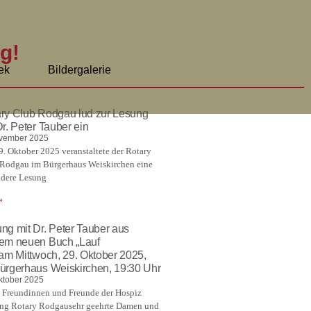
g!
ek
Bildergalerie
ry Club Rodgau lud zur Lesung
Dr. Peter Tauber ein
ovember 2025
. Oktober 2025 veranstaltete der Rotary
Rodgau im Bürgerhaus Weiskirchen eine
dere Lesung
»
ng mit Dr. Peter Tauber aus
em neuen Buch „Lauf
“am Mittwoch, 29. Oktober 2025,
ürgerhaus Weiskirchen, 19:30 Uhr
ktober 2025
 Freundinnen und Freunde der Hospiz
ung Rotary Rodgausehr geehrte Damen und