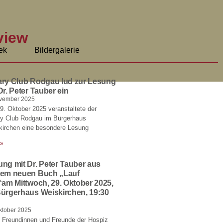
view
ek
Bildergalerie
ary Club Rodgau lud zur Lesung
Dr. Peter Tauber ein
ovember 2025
. Oktober 2025 veranstaltete der
ry Club Rodgau im Bürgerhaus
kirchen eine besondere Lesung
 »
ng mit Dr. Peter Tauber aus
nem neuen Buch „Lauf
“am Mittwoch, 29. Oktober 2025,
Bürgerhaus Weiskirchen, 19:30
ktober 2025
 Freundinnen und Freunde der Hospiz