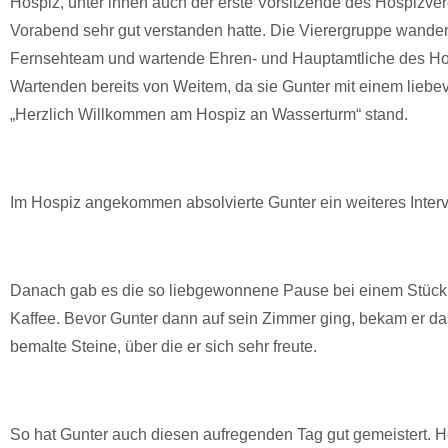
Hospiz, unter ihnen auch der erste Vorsitzende des Hospizver
Vorabend sehr gut verstanden hatte. Die Vierergruppe wande
Fernsehteam und wartende Ehren- und Hauptamtliche des Ho
Wartenden bereits von Weitem, da sie Gunter mit einem liebevo
„Herzlich Willkommen am Hospiz an Wasserturm“ stand.
Im Hospiz angekommen absolvierte Gunter ein weiteres Intervie
Danach gab es die so liebgewonnene Pause bei einem Stück 
Kaffee. Bevor Gunter dann auf sein Zimmer ging, bekam er 
bemalte Steine, über die er sich sehr freute.
So hat Gunter auch diesen aufregenden Tag gut gemeistert. H