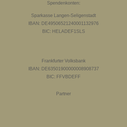
Spendenkonten:
Sparkasse Langen-Seligenstadt
IBAN: DE49506521240001132976
BIC: HELADEF1SLS
Frankfurter Volksbank
IBAN: DE63501900000008908737
BIC: FFVBDEFF
Partner