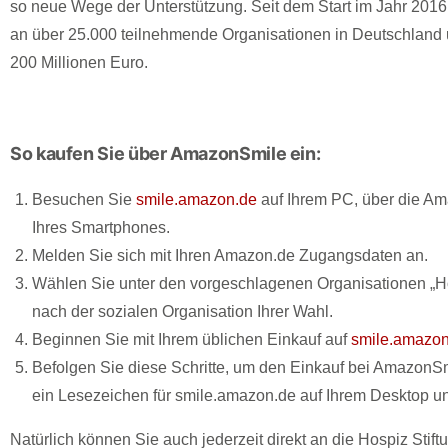
so neue Wege der Unterstützung. Seit dem Start im Jahr 2016
an über 25.000 teilnehmende Organisationen in Deutschland u
200 Millionen Euro.
So kaufen Sie über AmazonSmile ein:
Besuchen Sie
smile.amazon.de
auf Ihrem PC, über die A
Ihres Smartphones.
Melden Sie sich mit Ihren Amazon.de Zugangsdaten an.
Wählen Sie unter den vorgeschlagenen Organisationen „Ho
nach der sozialen Organisation Ihrer Wahl.
Beginnen Sie mit Ihrem üblichen Einkauf auf
smile.amazon
Befolgen Sie diese Schritte, um den Einkauf bei AmazonSm
ein Lesezeichen für smile.amazon.de auf Ihrem Desktop 
Natürlich können Sie auch jederzeit direkt an die Hospiz Sti