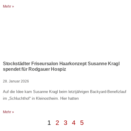
Mehr »
Stockstädter Friseursalon Haarkonzept Susanne Kragl
spendet für Rodgauer Hospiz
28. Januar 2026
Auf die Idee kam Susanne Kragl beim letztjährigen Backyard-Benefizlauf
im „Schluchthof“ in Kleinostheim. Hier hatten
Mehr »
1
2
3
4
5