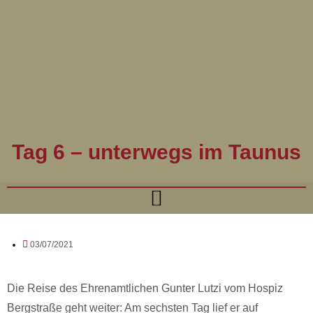
Tag 6 – unterwegs im Taunus
03/07/2021
Die Reise des Ehrenamtlichen Gunter Lutzi vom Hospiz
Bergstraße geht weiter: Am sechsten Tag lief er auf