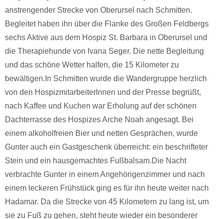
anstrengender Strecke von Oberursel nach Schmitten.
Begleitet haben ihn über die Flanke des Großen Feldbergs
sechs Aktive aus dem Hospiz St. Barbara in Oberursel und
die Therapiehunde von Ivana Seger. Die nette Begleitung
und das schöne Wetter halfen, die 15 Kilometer zu
bewältigen.In Schmitten wurde die Wandergruppe herzlich
von den HospizmitarbeiterInnen und der Presse begrüßt,
nach Kaffee und Kuchen war Erholung auf der schönen
Dachterrasse des Hospizes Arche Noah angesagt. Bei
einem alkoholfreien Bier und netten Gesprächen, wurde
Gunter auch ein Gastgeschenk überreicht: ein beschrifteter
Stein und ein hausgemachtes Fußbalsam.Die Nacht
verbrachte Gunter in einem Angehörigenzimmer und nach
einem leckeren Frühstück ging es für ihn heute weiter nach
Hadamar. Da die Strecke von 45 Kilometern zu lang ist, um
sie zu Fuß zu gehen, steht heute wieder ein besonderer